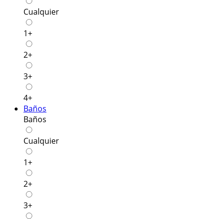
Cualquier
1+
2+
3+
4+
Baños
Baños
Cualquier
1+
2+
3+