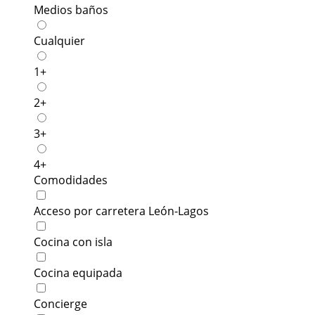
Medios baños
Cualquier
1+
2+
3+
4+
Comodidades
Acceso por carretera León-Lagos
Cocina con isla
Cocina equipada
Concierge