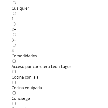
Cualquier
1+
2+
3+
4+
Comodidades
Acceso por carretera León-Lagos
Cocina con isla
Cocina equipada
Concierge