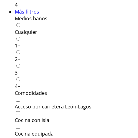
4+
Más filtros
Medios baños
Cualquier
1+
2+
3+
4+
Comodidades
Acceso por carretera León-Lagos
Cocina con isla
Cocina equipada