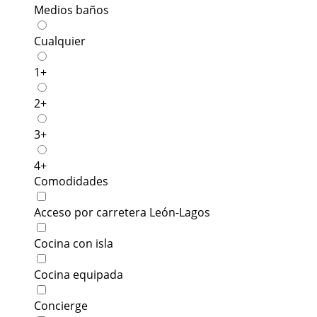
Medios baños
Cualquier
1+
2+
3+
4+
Comodidades
Acceso por carretera León-Lagos
Cocina con isla
Cocina equipada
Concierge