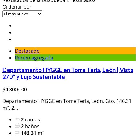
Ordenar por
Destacado
Recién agregada
Departamento HYGGE en Torre Teria, León | Vista
270° y Lujo Sustentable
$4,800,000
Departamento HYGGE en Torre Teria, León, Gto. 146.31
m², 2...
2
camas
2
baños
146.31
m²