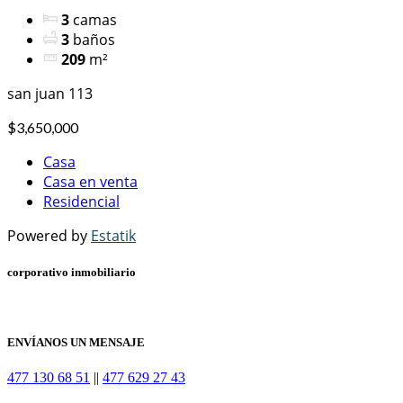
3
camas
3
baños
209
m²
san juan 113
$3,650,000
Casa
Casa en venta
Residencial
Powered by
Estatik
corporativo inmobiliario
ENVÍANOS UN MENSAJE
477 130 68 51
||
477 629 27 43