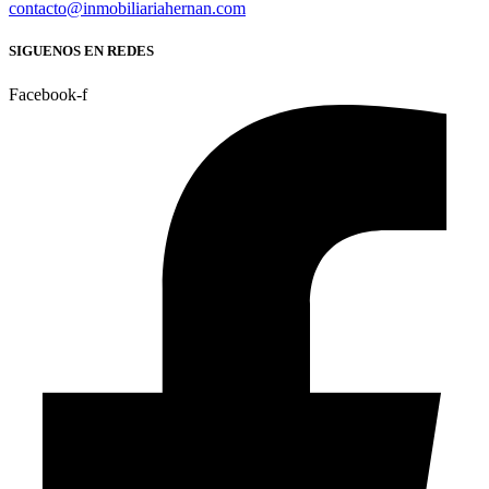
contacto@inmobiliariahernan.com
SIGUENOS EN REDES
Facebook-f