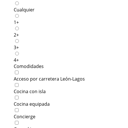
Cualquier
1+
2+
3+
4+
Comodidades
Acceso por carretera León-Lagos
Cocina con isla
Cocina equipada
Concierge