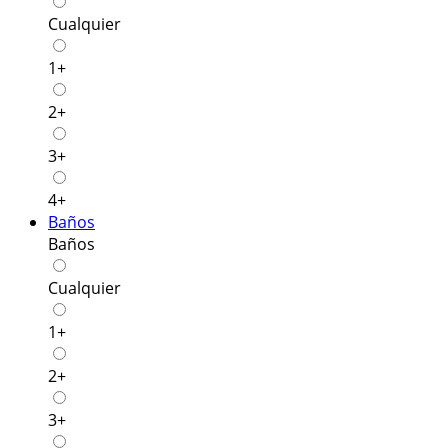
Cualquier
1+
2+
3+
4+
Baños
Baños
Cualquier
1+
2+
3+