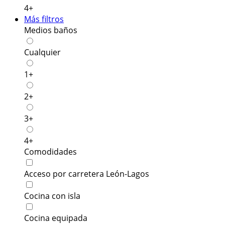
4+
Más filtros
Medios baños
Cualquier
1+
2+
3+
4+
Comodidades
Acceso por carretera León-Lagos
Cocina con isla
Cocina equipada