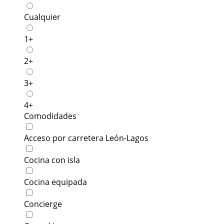
Cualquier
1+
2+
3+
4+
Comodidades
Acceso por carretera León-Lagos
Cocina con isla
Cocina equipada
Concierge