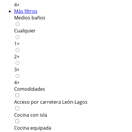
4+
Más filtros
Medios baños
Cualquier
1+
2+
3+
4+
Comodidades
Acceso por carretera León-Lagos
Cocina con isla
Cocina equipada