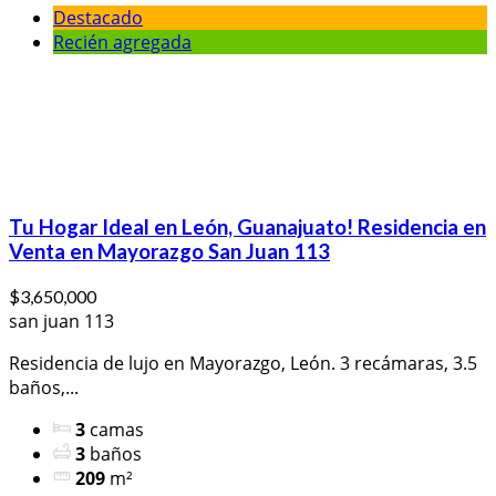
Destacado
Recién agregada
Tu Hogar Ideal en León, Guanajuato! Residencia en
Venta en Mayorazgo San Juan 113
$3,650,000
san juan 113
Residencia de lujo en Mayorazgo, León. 3 recámaras, 3.5
baños,...
3
camas
3
baños
209
m²