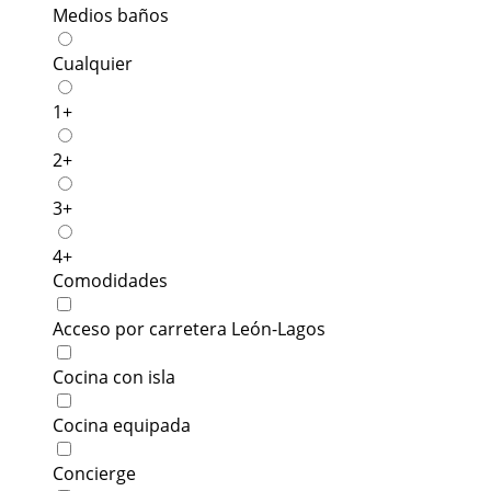
Medios baños
Cualquier
1+
2+
3+
4+
Comodidades
Acceso por carretera León-Lagos
Cocina con isla
Cocina equipada
Concierge