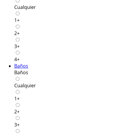
Cualquier
1+
2+
3+
4+
Baños
Baños
Cualquier
1+
2+
3+