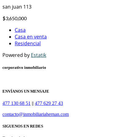
san juan 113
$3,650,000
Casa
Casa en venta
Residencial
Powered by
Estatik
corporativo inmobiliario
ENVÍANOS UN MENSAJE
477 130 68 51
||
477 629 27 43
contacto@inmobiliariahernan.com
SIGUENOS EN REDES