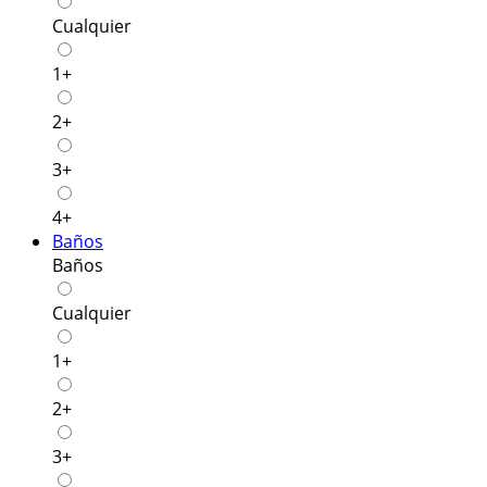
Cualquier
1+
2+
3+
4+
Baños
Baños
Cualquier
1+
2+
3+