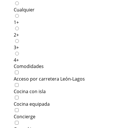
Cualquier
1+
2+
3+
4+
Comodidades
Acceso por carretera León-Lagos
Cocina con isla
Cocina equipada
Concierge