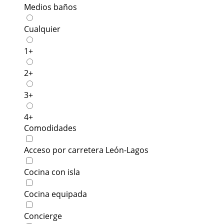
Medios baños
Cualquier
1+
2+
3+
4+
Comodidades
Acceso por carretera León-Lagos
Cocina con isla
Cocina equipada
Concierge