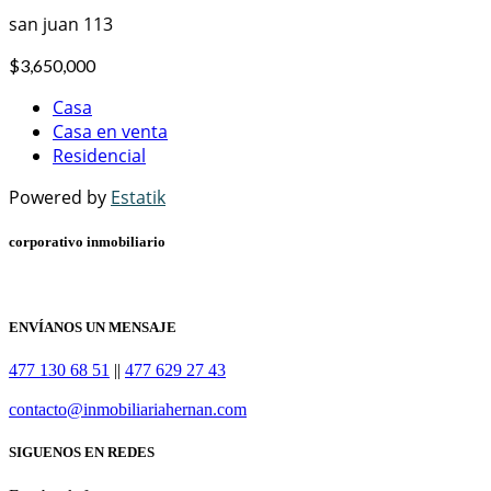
san juan 113
$3,650,000
Casa
Casa en venta
Residencial
Powered by
Estatik
corporativo inmobiliario
ENVÍANOS UN MENSAJE
477 130 68 51
||
477 629 27 43
contacto@inmobiliariahernan.com
SIGUENOS EN REDES