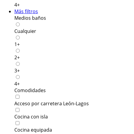
4+
Más filtros
Medios baños
Cualquier
1+
2+
3+
4+
Comodidades
Acceso por carretera León-Lagos
Cocina con isla
Cocina equipada