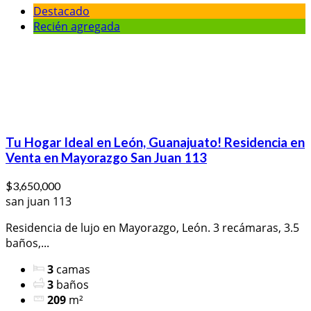
Destacado
Recién agregada
Tu Hogar Ideal en León, Guanajuato! Residencia en
Venta en Mayorazgo San Juan 113
$3,650,000
san juan 113
Residencia de lujo en Mayorazgo, León. 3 recámaras, 3.5
baños,...
3
camas
3
baños
209
m²