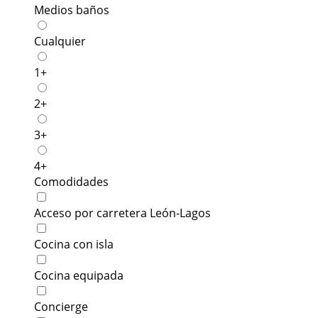
Medios baños
Cualquier
1+
2+
3+
4+
Comodidades
Acceso por carretera León-Lagos
Cocina con isla
Cocina equipada
Concierge