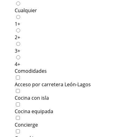
Cualquier
1+
2+
3+
4+
Comodidades
Acceso por carretera León-Lagos
Cocina con isla
Cocina equipada
Concierge